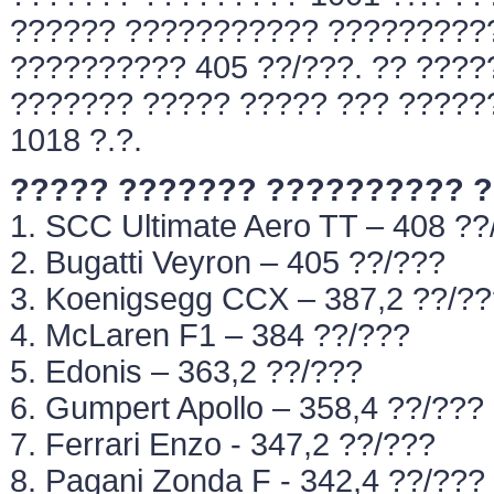
?????? ??????????? ?????????
?????????? 405 ??/???. ?? ????
??????? ????? ????? ??? ?????
1018 ?.?.
????? ??????? ?????????? ?
1. SCC Ultimate Aero TT – 408 ??
2. Bugatti Veyron – 405 ??/???
3. Koenigsegg CCX – 387,2 ??/??
4. McLaren F1 – 384 ??/???
5. Edonis – 363,2 ??/???
6. Gumpert Apollo – 358,4 ??/???
7. Ferrari Enzo - 347,2 ??/???
8. Pagani Zonda F - 342,4 ??/???