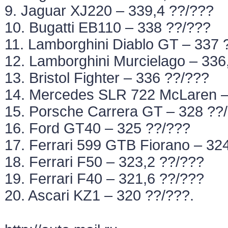
9. Jaguar XJ220 – 339,4 ??/???
10. Bugatti EB110 – 338 ??/???
11. Lamborghini Diablo GT – 337 
12. Lamborghini Murcielago – 336
13. Bristol Fighter – 336 ??/???
14. Mercedes SLR 722 McLaren –
15. Porsche Carrera GT – 328 ??
16. Ford GT40 – 325 ??/???
17. Ferrari 599 GTB Fiorano – 32
18. Ferrari F50 – 323,2 ??/???
19. Ferrari F40 – 321,6 ??/???
20. Ascari KZ1 – 320 ??/???.