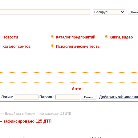
Новости
Каталог предприятий
Книги, видео
Каталог сайтов
Психологические тесты
Авто
Логин:
Пароль:
Добавить объявлени
»» Первый снег в Минске — зафиксировано 125 ДТП
— зафиксировано 125 ДТП