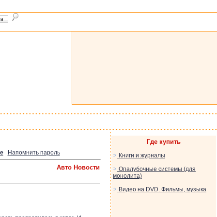
Где купить
е
Напомнить пароль
Книги и журналы
Авто Новости
Опалубочные системы (для
монолита)
Видео на DVD. Фильмы, музыка