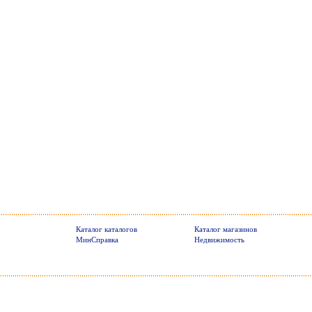
Каталог каталогов
Каталог магазинов
МинСправка
Недвижимость