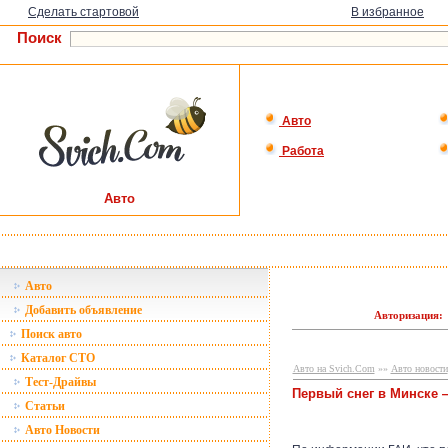
Сделать стартовой
В избранное
Поиск
Авто
Работа
Авто
Авто
Добавить объявление
Авторизация:
Поиск авто
Каталог СТО
Авто на Svich.Com
»»
Авто новости
Тест-Драйвы
Первый снег в Минске 
Статьи
Авто Новости