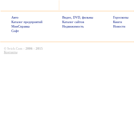
Авто
Видео, DVD, фильмы
Гороскопы
Каталог предприятий
Каталог сайтов
Книги
МинСправка
Недвижимость
Новости
Софт
©
Svich.Com
-
2006 - 2015
Контакты