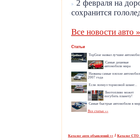
2 февраля на дор
сохранится голол
Все новости авто 
Статьи
TopGear назвал лучшие автомоби
Самые дешевые
автомобили мира
Названы самые плохие автомобил
2007 года
Если лопнул тормозной шланг...
Биотопливо может
погубить планету!
Самые быстрые автомобили в мир
Все статьи »»
/
Каталог авто объявлений »»
Каталог СТО 