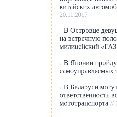
китайских автомо
20.11.2017
В Островце девуш
на встречную поло
милицейский «ГА
В Японии пройду
самоуправляемых 
В Беларуси могут
ответственность в
мототранспорта
//