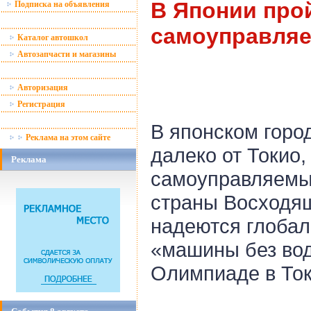
В Японии про
Подписка на объявления
самоуправляе
Каталог автошкол
Автозапчасти и магазины
Авторизация
Регистрация
В японском город
Реклама на этом сайте
далеко от Токио
Реклама
самоуправляемых
страны Восходя
надеются глобал
«машины без вод
Олимпиаде в Ток